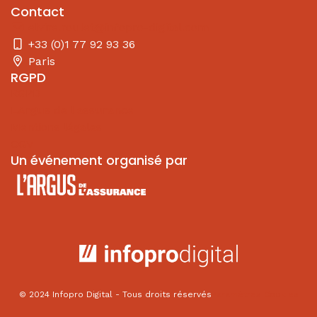
Contact
elvire.roulet@infopro-digital.com
+33 (0)1 77 92 93 36
Paris
RGPD
RGPD
L'Argus de l'assurance
Mentions légales
CGV
Un événement organisé par
© 2024 Infopro Digital - Tous droits réservés
Paramètres Cookies