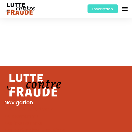
Inscription
Navigation
Pourquoi participer ?
Le programme
Les intervenants
Les partenaires & soutiens